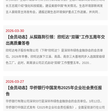
长王志斌介绍“强化科技赋能，建设美丽中国”有关情况。生态环境部新闻发
言人裴晓菲主持发布会，通报近期生态环境保护重点工作进展，并共同...
2026-03-30
【会员动态】从探路到引领：欣旺达“双碳”工作五周年交
出高质量答卷
欣旺达电子股份有限公司（下称“欣旺达”）是深圳市绿色金融协会的会员单
位。2026年早春，欣旺达旗下兰溪、南昌、南京三大基地同步入选国家级绿
色工厂。此时，距离该公司正式启动“双碳”工作整整五年。2020...
2026-03-27
【会员动态】华侨银行中国发布2025年企业社会责任报
告
华侨银行有限公司深圳分行是深圳市绿色金融协会的会员单位。3月12日，
华侨银行中国正式发布《2025年企业社会责任报告》，全面呈现该行在公司