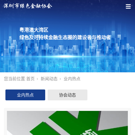
粤港澳大湾区
绿色及可持续金融生态圈的建设者与推动者
您当前位置:
首页
新闻动态
业内热点
业内热点
协会动态