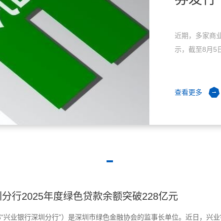
近期，多家商业
示，截至8月5
查看更多
行2025年度绿色贷款余额突破228亿元
“兴业银行深圳分行”）是深圳市绿色金融协会的监事长单位。近日，兴