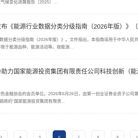
变化进展报告（2025）...
布《能源行业数据分类分级指南（2026年版）》
业数据分类分级指南（2026年版）》。文件指出，本指南适用于中华人民
限于能源品种、能源活动等。按能源...
券助力国家能源投资集团有限责任公司科技创新（能
色金融协会的会员单位。2026年6月26日，由第一创业证券全资子公司
商的“国家能源投资集团有限责...
3
4
5
6
7
8
9
1