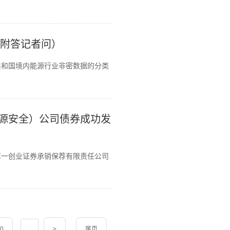
（附答记者问）
共和国境内能源行业非密数据的分类
源安全）公司债券成功发
第一创业证券承销保荐有限责任公司
0
...
>
尾页