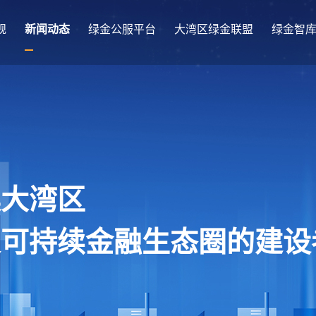
规
新闻动态
绿金公服平台
大湾区绿金联盟
绿金智
澳大湾区
及可持续金融生态圈的建设