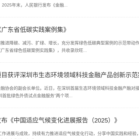
2025年末，人民银行发布《金融...
《广东省低碳实践案例集》
同推进降碳、减污、扩绿、增长，充分发挥绿色低碳典型案例的示范带动
广东省绿色低碳案例实践集》，共收录欣旺...
项目获评深圳市生态环境领域科技金融产品创新示范
金融协会的副会长单位。近日，在深圳首届生态环境领域科技金融产融对
圳首批绿色外债试点金融服务”两个项...
布《中国适应气候变化进展报告（2025）》
工作进展与成效，持续有力推进适应气候变化行动，分享中国实践和经验，近