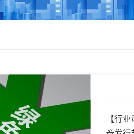
【行业
券发行