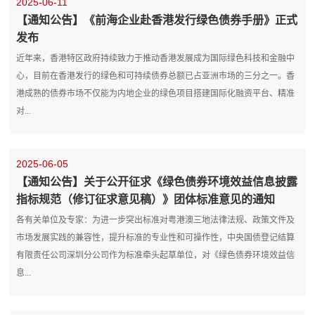
2025-06-11
【通知公告】《前海企业赴香港发行绿色债券手册》正式
发布
近年来，香港特区政府持续致力于推动香港发展成为国际绿色科技和金融中
心，目前在香港发行的绿色和可持续债券总额已占亚洲市场的三分之一。香
港成熟的债券市场不仅能为内地企业的绿色项目搭建国际化融资平台、精准
对...
2025-06-05
【通知公告】关于公开征求《绿色债券环境效益信息披露
指标规范（修订征求意见稿）》团体标准意见的通知
各有关单位及专家：为进一步突出标准对粤港澳三地法律法规、政策文件及
市场发展实践的兼容性，提升标准的专业性和可操作性，中央国债登记结算
有限责任公司深圳分公司作为标准牵头起草单位，对《绿色债券环境效益信
息...