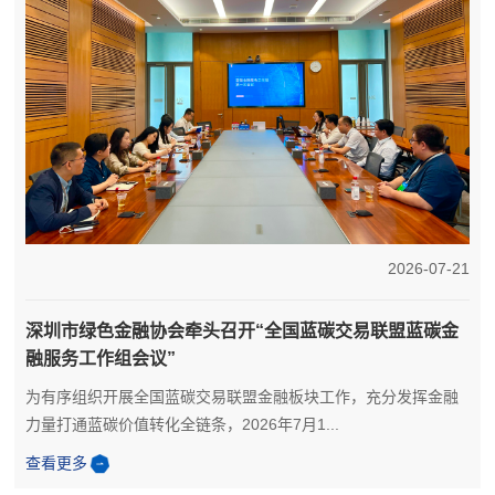
0
2026-07-21
届
深圳市绿色金融协会牵头召开“全国蓝碳交易联盟蓝碳金
房
融服务工作组会议”
为有序组织开展全国蓝碳交易联盟金融板块工作，充分发挥金融
力量打通蓝碳价值转化全链条，2026年7月1...
查看更多