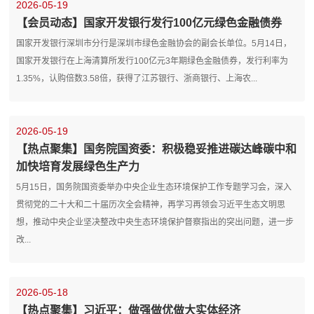
2026-05-19
【会员动态】国家开发银行发行100亿元绿色金融债券
国家开发银行深圳市分行是深圳市绿色金融协会的副会长单位。5月14日，
国家开发银行在上海清算所发行100亿元3年期绿色金融债券，发行利率为
1.35%，认购倍数3.58倍，获得了江苏银行、浙商银行、上海农...
2026-05-19
【热点聚集】国务院国资委：积极稳妥推进碳达峰碳中和
加快培育发展绿色生产力
5月15日，国务院国资委举办中央企业生态环境保护工作专题学习会，深入
贯彻党的二十大和二十届历次全会精神，再学习再领会习近平生态文明思
想，推动中央企业坚决整改中央生态环境保护督察指出的突出问题，进一步
改...
2026-05-18
【热点聚集】习近平：做强做优做大实体经济