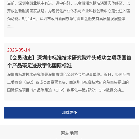
当前，深圳金融业稳中有进、进中向好，以金融活水精准浇灌实体经济，以
开放创新服务国家战略，为现代化产业体系与产业科技创新中心建设注入强
劲动能。5月14日，深圳市政府新闻办举行深圳金融支持高质量发展暨第
二...
2026-05-14
【会员动态】深圳市标准技术研究院牵头成功立项我国首
个产品碳足迹数字化国际标准
深圳市标准技术研究院是深圳市绿色金融协会的理事单位。近日，经国际电
工委员会（IEC）各成员国投票表决，由深圳市标准技术研究院牵头提出的
国际标准项目《产品碳足迹（CFP）数字化—第2部分：CFP数据交换...
网站地图