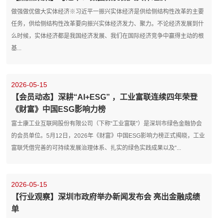
做强做优做大实体经济※习近平一振兴实体经济是供给侧结构性改革的主要
任务，供给侧结构性改革要向振兴实体经济发力、聚力。不论经济发展到什
么时候，实体经济都是我国经济发展、我们在国际经济竞争中赢得主动的根
基...
2026-05-15
【会员动态】深耕“AI+ESG” ，工业富联连续四年荣登
《财富》中国ESG影响力榜
富士康工业互联网股份有限公司（下称“工业富联”）是深圳市绿色金融协会
的会员单位。5月12日，2026年《财富》中国ESG影响力榜正式揭晓，工业
富联凭借完善的可持续发展治理体系、扎实的绿色实践成果以及“...
2026-05-15
【行业观察】深圳市政府举办新闻发布会 亮出金融成绩
单