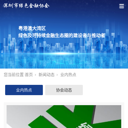
粤港澳大湾区
绿色及可持续金融生态圈的建设者与推动者
您当前位置:
首页
新闻动态
业内热点
业内热点
协会动态