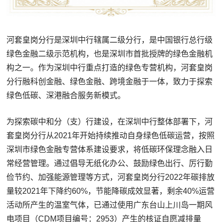
河套皇岗分行是深圳中行辖属二级分行，是中国银行总行级
绿色金融二级示范机构，也是深圳市首批授牌的绿色金融机
构之一。作为深圳中行重点打造的绿色专营机构，河套皇岗
分行融科创金融、绿色金融、跨境金融于一体，致力于探索
绿色低碳、深港融合服务新模式。
为探索碳中和分（支）行建设，在深圳中行整体部署下，河
套皇岗分行从2021年开始持续推动自身绿色低碳运营，按照
深圳市绿色金融专营体系建设要求，将低碳环保理念融入日
常经营管理。通过倡导无纸化办公、鼓励绿色出行、厉行勤
俭节约、加强能源管理等方式，河套皇岗分行2022年碳排放
量较2021年下降约60%，节能降碳成效显著，剩余40%运营
活动所产生的温室气体，已通过使用广东台山上川岛一期风
电项目（CDM项目编号：2953）产生的核证自愿减排量