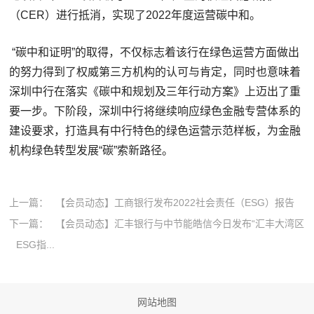
（CER）进行抵消，实现了2022年度运营碳中和。
“碳中和证明”的取得，不仅标志着该行在绿色运营方面做出
的努力得到了权威第三方机构的认可与肯定，同时也意味着
深圳中行在落实《碳中和规划及三年行动方案》上迈出了重
要一步。下阶段，深圳中行将继续响应绿色金融专营体系的
建设要求，打造具有中行特色的绿色运营示范样板，为金融
机构绿色转型发展“碳”索新路径。
上一篇：
【会员动态】工商银行发布2022社会责任（ESG）报告
下一篇：
【会员动态】汇丰银行与中节能皓信今日发布“汇丰大湾区
ESG指...
网站地图