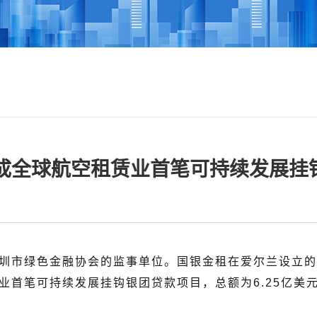
成全球航空租赁业首笔可持续发展挂
深圳市绿色金融协会的监事单位。国银金租在爱尔兰设立的
业首笔可持续发展挂钩银团贷款项目，总额为6.25亿美