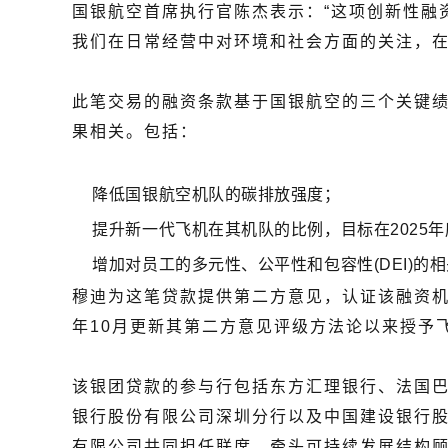
国银航空首席执行官陈杰表示：“这项创新性融
我们在日常经营中对环境和社会方面的关注，在
此笔交易的融资条款基于国银航空的三个关键
果相关。包括：
降低国银航空机队的碳排放强度；
提升新一代飞机在其机队的比例，目标在2025
增加对员工的多元性、公平性和包容性(DEI)的
穆迪为这笔贷款提供第二方意见，认证该融资机制
年10月更新其第二方意见评级方法论以来授予
该银团贷款的参与行包括东方汇理银行、法国
银行股份有限公司深圳分行以及中国建设银行
有限公司共同担任联席，牵头可持续发展结构顾问