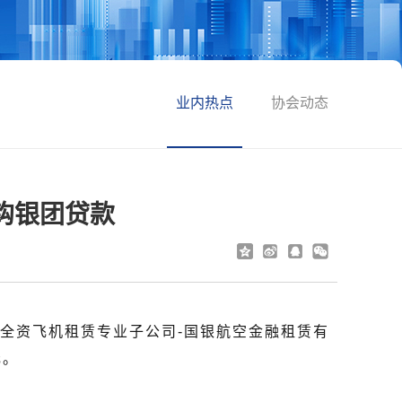
业内热点
协会动态
钩银团贷款
全资飞机租赁专业子公司-国银航空金融租赁有
元。