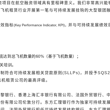
资项目在航空融资领域具有里程碑意义。我们非常高兴能
飞机租赁行业开展第一笔与可持续发展挂钩的大型银团融
绩效指标
并与可持续发展绩效
(Key Performance Indicator, KPI)，
年底达到总飞机数量的60%（基于飞机数量）；
相关培训。
符合可持续发展相关贷款原则(SLLPs)，并授予SQS
飞机租赁公司的最高评级。
巴黎银行、香港上海汇丰银行有限公司、法国外贸银行、
股份有限公司伦敦分行。东方汇理银行作为独家可持续发
。法国外贸银行担任可持续发展结构银行。东方汇理银行担任