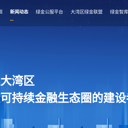
规
新闻动态
绿金公服平台
大湾区绿金联盟
绿金智
澳大湾区
及可持续金融生态圈的建设