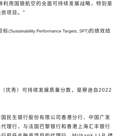
够利用国银航空的全面可持续发展战略，特别是
资项目。”
目标
的绩效结
(Sustainability Performance Targets, SPT)
2（优秀）可持续发展质量分数，是穆迪自2022
中国民生银行股份有限公司香港分行、中国广发
展代理行，与法国巴黎银行和香港上海汇丰银行
此融资项目的代理行。Milbank LLP 律