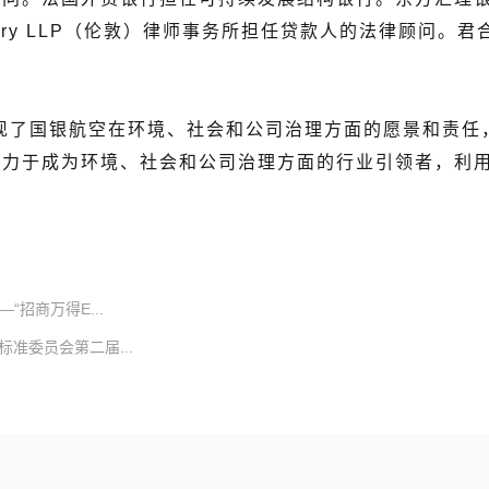
very LLP（伦敦）律师事务所担任贷款人的法律顾问。君
现了国银航空在环境、社会和公司治理方面的愿景和责任
致力于成为环境、社会和公司治理方面的行业引领者，利
招商万得E...
准委员会第二届...