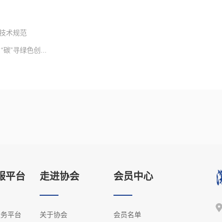
技术规范
”寻绿色创...
服平台
走进协会
会员中心
服务平台
关于协会
会员名单