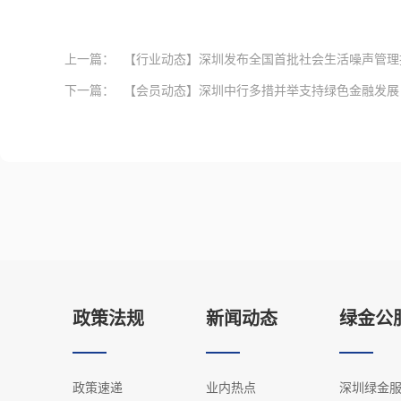
上一篇：
【行业动态】深圳发布全国首批社会生活噪声管理
下一篇：
【会员动态】深圳中行多措并举支持绿色金融发展 “碳
政策法规
新闻动态
绿金公
政策速递
业内热点
深圳绿金