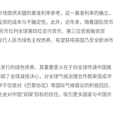
市场提供关键的基准利率参考。这一基准利率的确立，
投资的成本与不确定性。此外，近年来，随着国际货币
人民币位列全球第四位支付货币、第三位贸易融资货
发行人民币绿色主权债券，有望获得英国乃至全欧洲市
保发行的绿色债券，其重要意义在于向全球传递中国推
削弱了全球减排决心，对全球气候治理合作框架造成冲
举不仅是对《巴黎协定》等国际气候倡议的积极回应，
会对中国“双碳”目标的信任，吸引更多国家与中国共