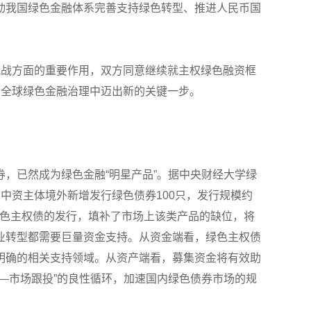
动我国绿色金融体系完善支持绿色转型、推进人民币国
挑战方面的重要作用，双方同意继续就主权绿色融资框
在全球绿色金融治理中迈出新的关键一步。
，已然成为绿色金融“明星产品”。据中央财经大学绿
元。中资主体境外新增发行绿色债券100只，发行规模约
次绿色主权债的发行，填补了市场上该类产品的缺位，将
业转型都需要巨量资金支持。从资金端看，绿色主权债
明确的相关支持领域。从资产端看，募集资金将有效助
—市场跟投”的良性循环，加速国内绿色债券市场的规