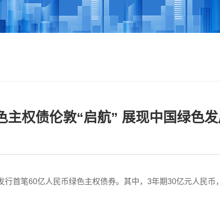
主权债伦敦“启航” 展现中国绿色
行首笔60亿人民币绿色主权债券。其中，3年期30亿元人民币，发
。