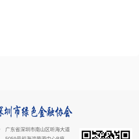
广东省深圳市南山区听海大道
5059号前海鸿荣源中心B座