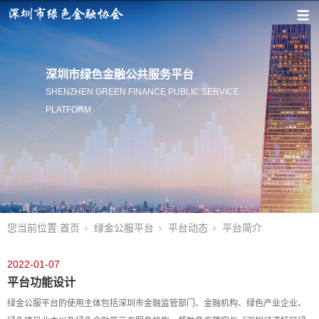
深圳市绿色金融公共服务平台
SHENZHEN GREEN FINANCE PUBLIC SERVICE
PLATFORM
您当前位置:
首页
绿金公服平台
平台动态
平台简介
2022-01-07
平台功能设计
绿金公服平台的使用主体包括深圳市金融监管部门、金融机构、绿色产业企业、