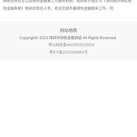
绿色项目业主以及绿色金融第三方服务机构，帮助各方落实与《深圳经济特区绿
色金融条例》相关的责任义务，依法合规开展绿色金融相关工作。同...
网站地图
Copyright©️ 2023 深圳市绿色金融协会 All Rights Reserved.
粤公网安备4403052010053
粤ICP备2022008862号