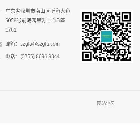
广东省深圳市南山区听海大道
5059号前海鸿荣源中心B座
1701
邮箱：szgfa@szgfa.com
电话：(0755) 8696 9344
网站地图