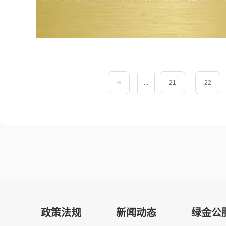
<
...
21
22
政策法规
新闻动态
绿金公