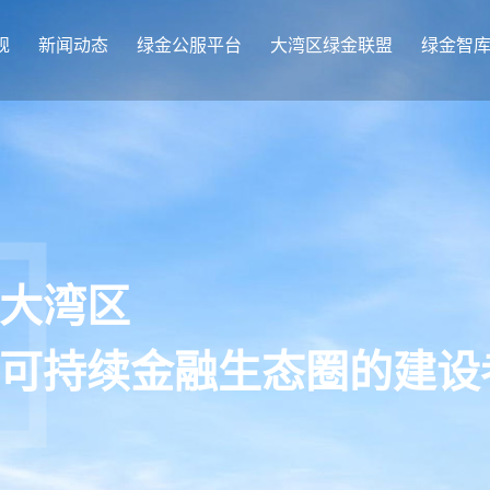
规
新闻动态
绿金公服平台
大湾区绿金联盟
绿金智
大湾区
可持续金融生态圈的建设