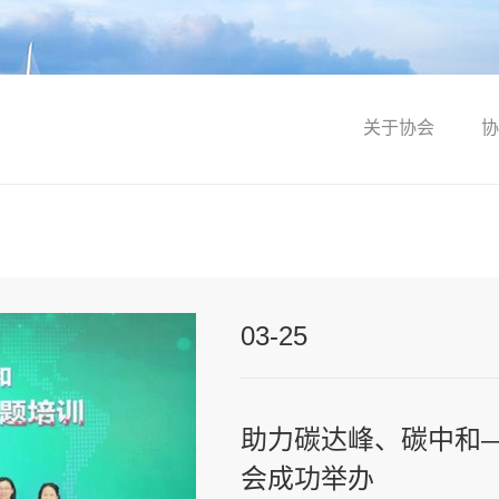
关于协会
协
03-25
助力碳达峰、碳中和
会成功举办