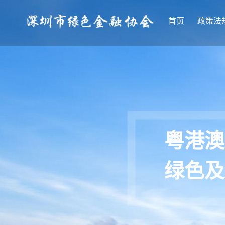
首页
政策法
粤港澳
绿色及