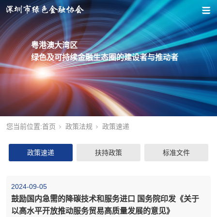
粤港澳大湾区
绿色及可持续金融生态圈的建设者与推动者
您当前位置:
首页
政策法规
政策速递
政策速递
扶持政策
标准文件
2024-09-05
鼓励国内急需的降碳技术和服务进口 国务院印发《关于
以高水平开放推动服务贸易高质量发展的意见》