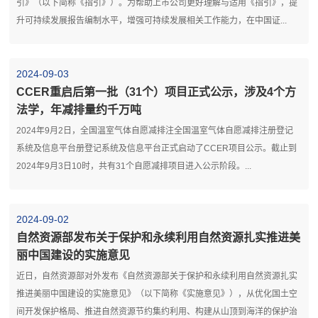
引》（以下简称《指引》）。为帮助上市公司更好理解与适用《指引》，提
升可持续发展报告编制水平，增强可持续发展相关工作能力，在中国证...
2024-09-03
CCER重启后第一批（31个）项目正式公示，涉及4个方
法学，年减排量约千万吨
2024年9月2日，全国温室气体自愿减排注全国温室气体自愿减排注册登记
系统及信息平台册登记系统及信息平台正式启动了CCER项目公示。截止到
2024年9月3日10时，共有31个自愿减排项目进入公示阶段。...
2024-09-02
自然资源部发布关于保护和永续利用自然资源扎实推进美
丽中国建设的实施意见
近日，自然资源部对外发布《自然资源部关于保护和永续利用自然资源扎实
推进美丽中国建设的实施意见》（以下简称《实施意见》），从优化国土空
间开发保护格局、推进自然资源节约集约利用、构建从山顶到海洋的保护治