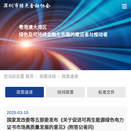
粤港澳大湾区
绿色及可持续金融生态圈的建设者与推动者
您当前位置:
首页
政策法规
政策速递
政策速递
扶持政策
标准文件
2025-03-18
国家发改委等五部委发布《关于促进可再生能源绿色电力
证书市场高质量发展的意见》(附答记者问)