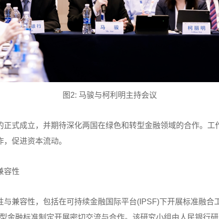
图2: 马骏与柯利明主持会议
的正式成立，并期待深化两国在绿色和转型金融领域的合作。工
作，促进资本流动。
兼容性
与兼容性，包括在可持续金融国际平台(IPSF)下开展标准融
广应用，并就转型金融标准制定开展密切交流与合作。该研究小组由人民