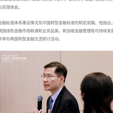
与实践体会。
金融标准体系建设情况及中国转型金融标准的制定进展。他指出
两国绿色金融市场联通和业务品类。新加坡金融管理局可持续发
年举办两国转型金融交流研讨活动。