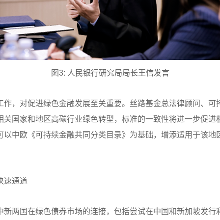
图3: 人民银行研究局局长王信发言
工作，对促进绿色金融发展至关重要。丝路基金总法律顾问、可持
相关国家和地区高碳行业绿色转型，标准的一致性将进一步促进
可以中欧《可持续金融共同分类目录》为基础，增添适用于该地
快速通道
中新两国在绿色债券市场的连接，包括尝试在中国和新加坡发行