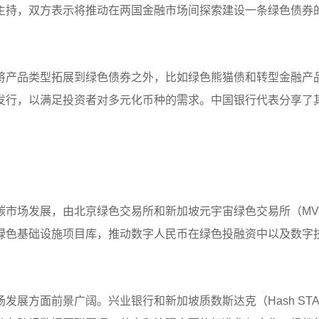
主持，双方表示将推动在两国金融市场间探索建设一条绿色债券
将产品类型拓展到绿色债券之外，比如绿色熊猫债和转型金融产
发行，以满足投资者对多元化币种的需求。中国银行代表分享了
碳市场发展，由北京绿色交易所和新加坡元宇宙绿色交易所（MV
绿色基础设施项目库，推动数字人民币在绿色投融资中以及数字
发展方面前景广阔。兴业银行和新加坡质数斯达克（Hash ST