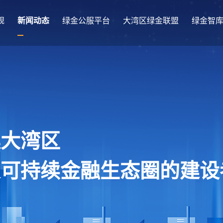
规
新闻动态
绿金公服平台
大湾区绿金联盟
绿金智
澳大湾区
及可持续金融生态圈的建设