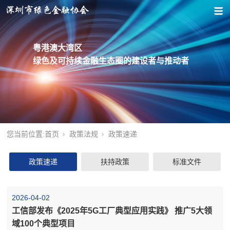
粤港澳大湾区
绿色及可持续金融生态圈的建设者与推动者
您当前位置:
首页
政策法规
政策速递
政策速递
扶持政策
标准文件
2026-04-02
工信部发布《2025年5G工厂典型应用实践》 推广5大领
域100个典型项目