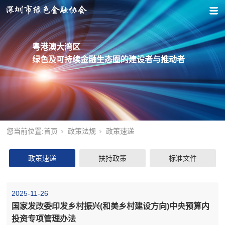
粤港澳大湾区
绿色及可持续金融生态圈的建设者与推动者
您当前位置:
首页
政策法规
政策速递
政策速递
扶持政策
标准文件
2025-11-26
国家发改委印发乡村振兴(和美乡村建设方向)中央预算内
投资专项管理办法