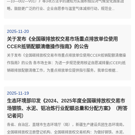
—10—002—V01）》等3项方法学的通知为实施积极应对气候变化国家战
略，鼓励更广泛的行业、企业自愿参与温室气体减排行动，规范全...
2025-11-20
关于发布《全国碳排放权交易市场重点排放单位使用
CCER抵销配额清缴操作指南》的公告
关于发布《全国碳排放权交易市场重点排放单位使用CCER抵销配额清缴操
作指南》的公告 各市场主体：为进一步规范使用核证自愿减排量(CCER)抵
销碳排放配额清缴工作，为重点排放单位提供指引服务，我单位根据...
2025-11-19
生态环境部印发《2024、2025年度全国碳排放权交易市
场钢铁、水泥、铝冶炼行业配额总量和分配方案》（附答
记者问）
各省、自治区、直辖市生态环境厅（局），新疆生产建设兵团生态环境局，
全国碳排放权注册登记机构、全国碳排放权交易机构：为做好钢铁、水泥、